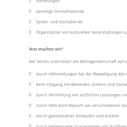
Vorlesungen
Gesellige Fernsehabende
Spiele- und Kochabende
Organisation von kulturellen Veranstaltungen (
Was machen wir?
Der Verein unterstützt die Wohngemeinschaft auf 
durch Hilfestellungen bei der Bewältigung des 
beim Umgang mit Behörden, Ämtern und Sozial
durch Vermittlung von ärztlichen Leistungen u
durch Hilfe beim Besuch von verschiedenen Ve
durch gemeinsames Einkaufen und Kochen
durch gemeinsame Spaziergänge und Ausflüge