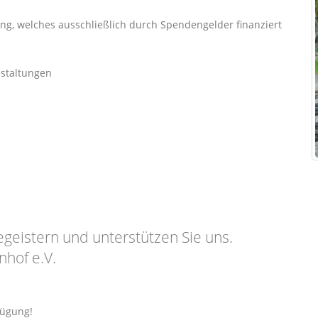
ung, welches ausschließlich durch Spendengelder finanziert
staltungen
egeistern und unterstützen Sie uns.
hof e.V.
fügung!