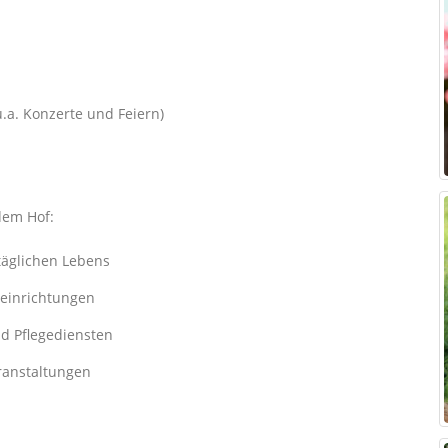
u.a. Konzerte und Feiern)
dem Hof:
täglichen Lebens
einrichtungen
nd Pflegediensten
ranstaltungen