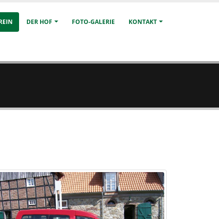
REIN
DER HOF
FOTO-GALERIE
KONTAKT