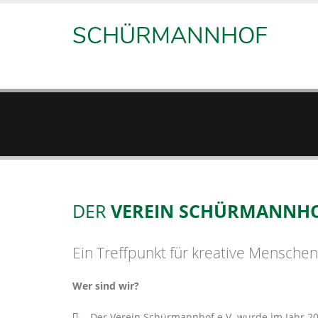
SCHÜRMANNHOF
DER
VEREIN SCHÜRMANNHOF
Ein Treffpunkt für kreative Menschen
Wer sind wir?
Der Verein Schürmannhof e.V. wurde im Jahr 2