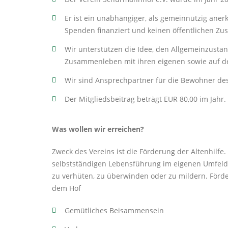
Er ist ein unabhängiger, als gemeinnützig anerk
Spenden finanziert und keinen öffentlichen Zus
Wir unterstützen die Idee, den Allgemeinzust
Zusammenleben mit ihren eigenen sowie auf d
Wir sind Ansprechpartner für die Bewohner de
Der Mitgliedsbeitrag beträgt EUR 80,00 im Jahr.
Was wollen wir erreichen?
Zweck des Vereins ist die Förderung der Altenhilfe.
selbstständigen Lebensführung im eigenen Umfeld un
zu verhüten, zu überwinden oder zu mildern. Förd
dem Hof
Gemütliches Beisammensein